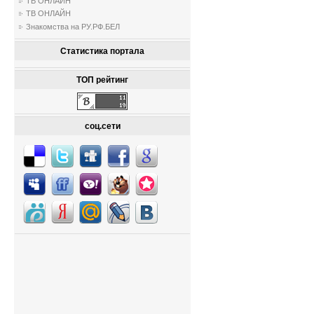
ТВ ОНЛАЙН
ТВ ОНЛАЙН
Знакомства на РУ.РФ.БЕЛ
Статистика портала
ТОП рейтинг
соц.сети