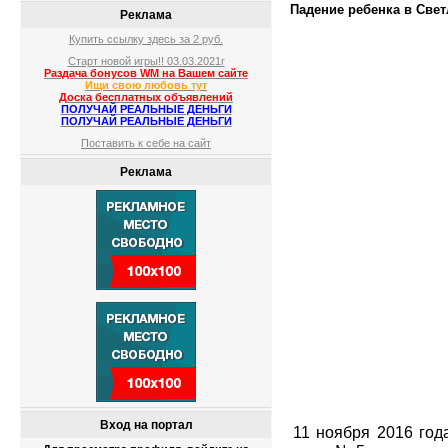
Падение ребенка в Свет
Реклама
Купить ссылку здесь за
2
руб.
Старт новой игры!! 03.03.2021г
Раздача бонусов WM на Вашем сайте
Ищи свою любовь тут
Доска бесплатных объявлений
ПОЛУЧАЙ РЕАЛЬНЫЕ ДЕНЬГИ
ПОЛУЧАЙ РЕАЛЬНЫЕ ДЕНЬГИ
Поставить к себе на сайт
Реклама
Вход на портал
11 ноября 2016 год