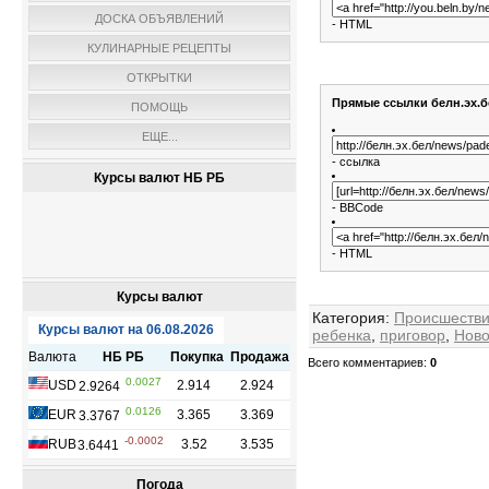
ДОСКА ОБЪЯВЛЕНИЙ
- HTML
КУЛИНАРНЫЕ РЕЦЕПТЫ
ОТКРЫТКИ
Прямые ссылки белн.эх.б
ПОМОЩЬ
ЕЩЕ...
- ссылка
Курсы валют НБ РБ
- BBCode
- HTML
Курсы валют
Категория
:
Происшеств
ребенка
,
приговор
,
Ново
Всего комментариев
:
0
Погода