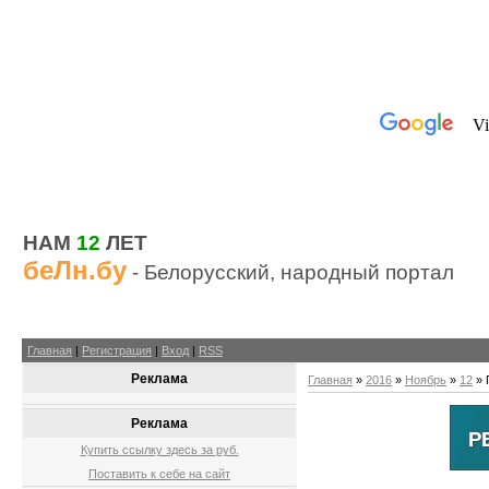
НАМ
12
ЛЕТ
беЛн.бу
- Белорусский, народный портал
Главная
|
Регистрация
|
Вход
|
RSS
Реклама
Главная
»
2016
»
Ноябрь
»
12
» 
Реклама
Купить ссылку здесь за
руб.
Поставить к себе на сайт