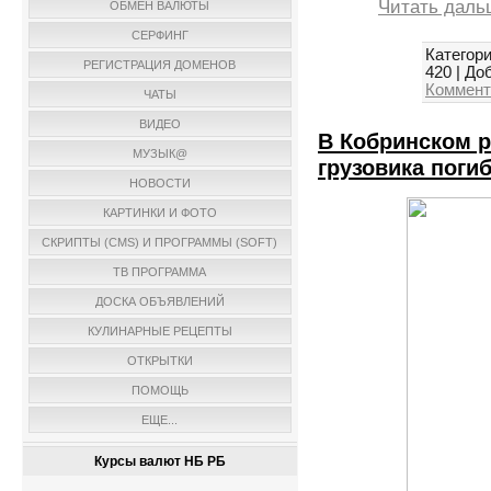
Читать даль
ОБМЕН ВАЛЮТЫ
СЕРФИНГ
Категори
РЕГИСТРАЦИЯ ДОМЕНОВ
420
|
Доб
Коммент
ЧАТЫ
ВИДЕО
В Кобринском р
МУЗЫК@
грузовика поги
НОВОСТИ
КАРТИНКИ И ФОТО
СКРИПТЫ (CMS) И ПРОГРАММЫ (SOFT)
ТВ ПРОГРАММА
ДОСКА ОБЪЯВЛЕНИЙ
КУЛИНАРНЫЕ РЕЦЕПТЫ
ОТКРЫТКИ
ПОМОЩЬ
ЕЩЕ...
Курсы валют НБ РБ