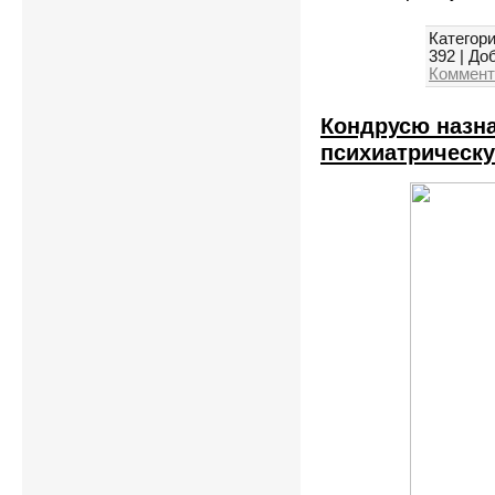
Категори
392
|
Доб
Коммент
Кондрусю назна
психиатрическу