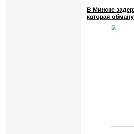
В Минске задер
которая обману