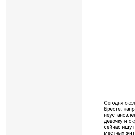
Сегодня окол
Бресте, нап
неустановле
девочку и с
сейчас ищут 
местных жит