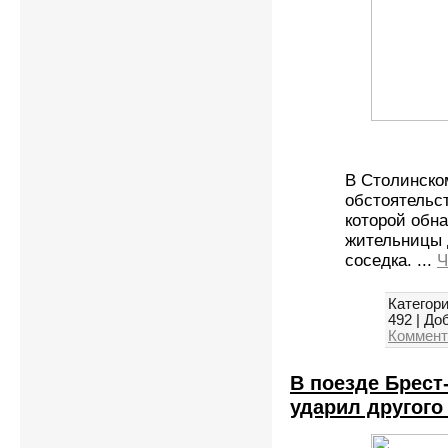
В Столинско
обстоятельст
которой обна
жительницы 
соседка.
...
Ч
Категори
492
|
Доб
Коммент
В поезде Брест
ударил другого