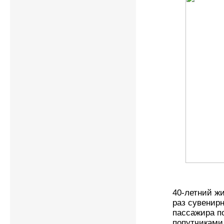
40-летний ж
раз сувенирн
пассажира п
попутчиками