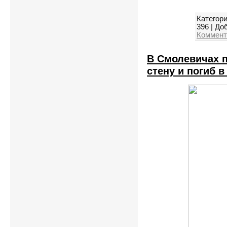
Категори
396
|
Доб
Коммент
В Смолевичах 
стену и погиб 