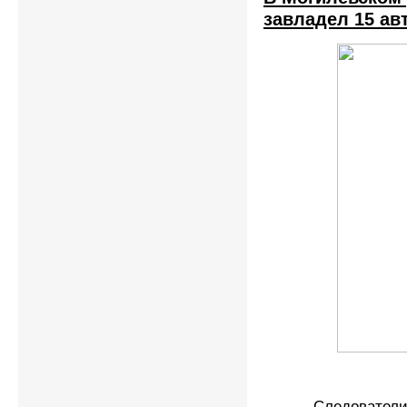
завладел 15 а
Следователи