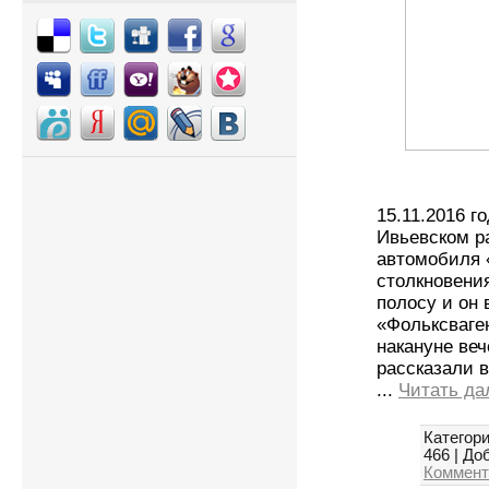
15.11.2016 г
Ивьевском р
автомобиля 
столкновени
полосу и он 
«Фольксваге
накануне веч
рассказали в
...
Читать да
Категори
466
|
Доб
Коммент