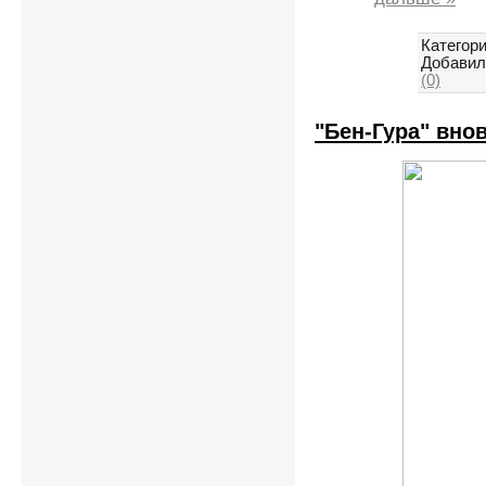
Категори
Добавил
(0)
"Бен-Гура" вно