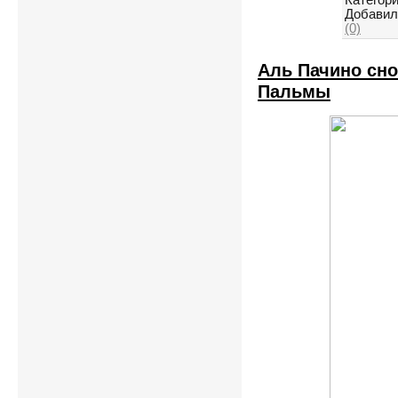
Добавил
(0)
Аль Пачино сно
Пальмы