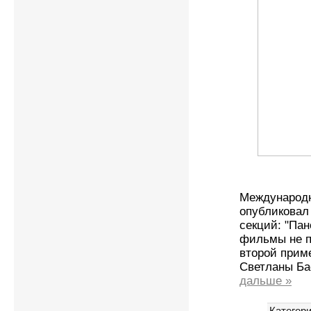
Международн
опубликовал
секций: "Пан
фильмы не п
второй прим
Светланы Бас
дальше »
Категори