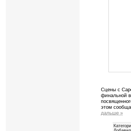
Сцены с Сар
финальной в
посвященног
этом сообщае
дальше »
Категори
Добавил