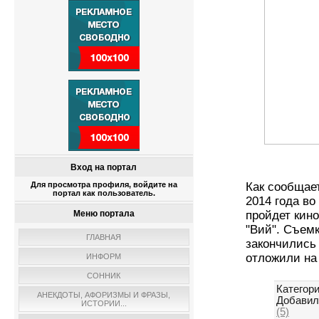
Вход на портал
Для просмотра профиля, войдите на
Как сообщае
портал как пользователь.
2014 года во
Меню портала
пройдет кин
"Вий". Съемк
ГЛАВНАЯ
закончились
отложили на
ИНФОРМ
СОННИК
Категори
АНЕКДОТЫ, АФОРИЗМЫ И ФРАЗЫ,
Добавил
ИСТОРИИ...
(5)