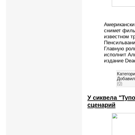
Американски
снимет филь
известном т
Пенсильвани
Главную рол
исполнит Ал
издание Dead
Категори
Добавил
(0)
У сиквела "Туп
сценарий