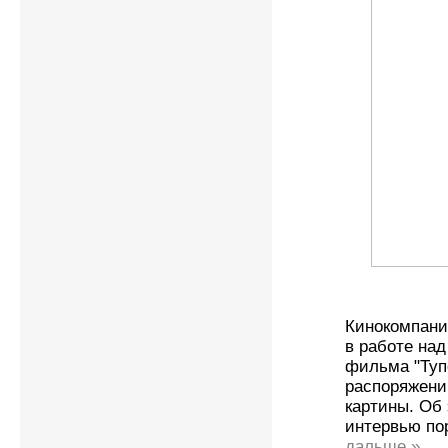
Кинокомпани
в работе на
фильма "Тупо
распоряжени
картины. Об
интервью по
дальше »