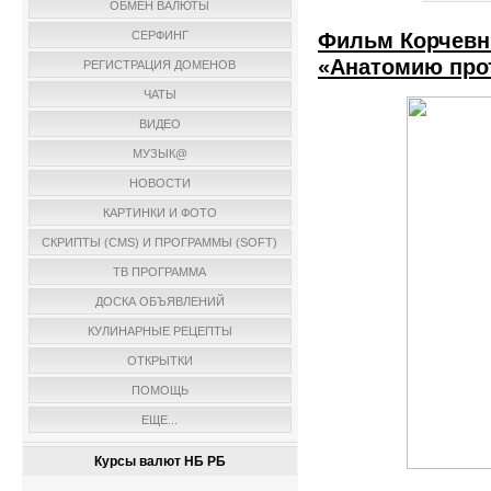
ОБМЕН ВАЛЮТЫ
Фильм Корчевни
СЕРФИНГ
«Анатомию про
РЕГИСТРАЦИЯ ДОМЕНОВ
ЧАТЫ
ВИДЕО
МУЗЫК@
НОВОСТИ
КАРТИНКИ И ФОТО
СКРИПТЫ (CMS) И ПРОГРАММЫ (SOFT)
ТВ ПРОГРАММА
ДОСКА ОБЪЯВЛЕНИЙ
КУЛИНАРНЫЕ РЕЦЕПТЫ
ОТКРЫТКИ
ПОМОЩЬ
ЕЩЕ...
Курсы валют НБ РБ