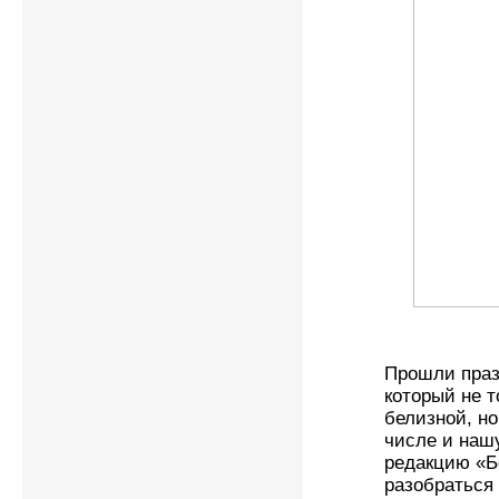
Прошли праз
который не т
белизной, но
числе и нашу
редакцию «Б
разобраться 