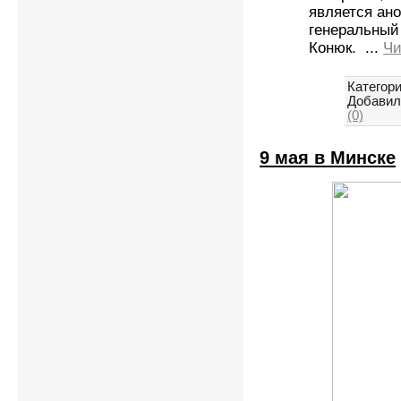
является ан
генеральный
Конюк.
...
Чи
Категори
Добавил
(0)
9 мая в Минске