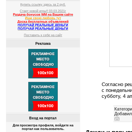
Купить ссылку здесь за
2
руб.
Старт новой игры!! 03.03.2021г
Раздача бонусов WM на Вашем сайте
Ищи свою любовь тут
Доска бесплатных объявлений
ПОЛУЧАЙ РЕАЛЬНЫЕ ДЕНЬГИ
ПОЛУЧАЙ РЕАЛЬНЫЕ ДЕНЬГИ
Поставить к себе на сайт
Реклама
Согласно ре
с понедельни
субботу, 4 а
Категори
Добавил
(0)
Вход на портал
Для просмотра профиля, войдите на
портал как пользователь.