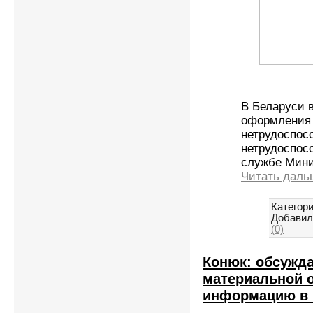
В Беларуси 
оформления 
нетрудоспос
нетрудоспос
службе Мини
Читать даль
Категори
Добавил
(0)
Конюк: обсужда
материальной о
информацию в 