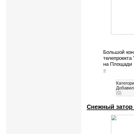
Большой кон
телепроекта
на Площади 
»
Категори
Добавил
(0)
Снежный затор