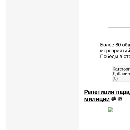
Более 80 об
мероприятий
Победы в ст
Категори
Добавил
(0)
Репетиция пара
милиции