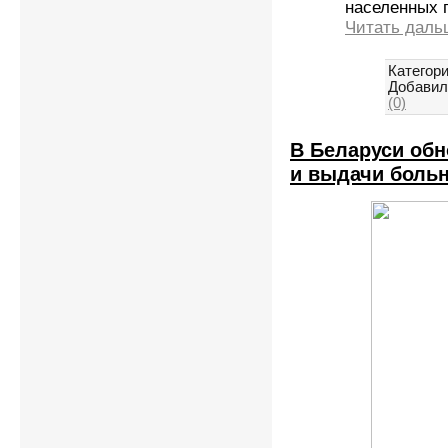
населенных 
Читать даль
Категори
Добавил
(0)
В Беларуси об
и выдачи боль