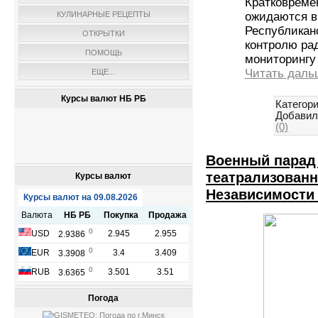
Кратковреме
КУЛИНАРНЫЕ РЕЦЕПТЫ
ожидаются в
Республикан
ОТКРЫТКИ
контролю рад
ПОМОЩЬ
мониторинг
Читать даль
ЕЩЕ...
Курсы валют НБ РБ
Категори
Добавил
(0)
Военный парад
театрализованн
Курсы валют
Независимости 
Погода