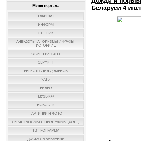
Дожди и порыв
Меню портала
Беларуси 4 ию
ГЛАВНАЯ
ИНФОРМ
СОННИК
АНЕКДОТЫ, АФОРИЗМЫ И ФРАЗЫ,
ИСТОРИИ...
ОБМЕН ВАЛЮТЫ
СЕРФИНГ
РЕГИСТРАЦИЯ ДОМЕНОВ
ЧАТЫ
ВИДЕО
МУЗЫК@
НОВОСТИ
КАРТИНКИ И ФОТО
СКРИПТЫ (CMS) И ПРОГРАММЫ (SOFT)
ТВ ПРОГРАММА
ДОСКА ОБЪЯВЛЕНИЙ