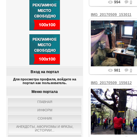
994
0
IMG_20170509_153011
09.05.2017
fiesta
981
0
Вход на портал
Для просмотра профиля, войдите на
IMG_20170509_155612
портал как пользователь.
Меню портала
ГЛАВНАЯ
09.05.2017
ИНФОРМ
fiesta
СОННИК
АНЕКДОТЫ, АФОРИЗМЫ И ФРАЗЫ,
ИСТОРИИ...