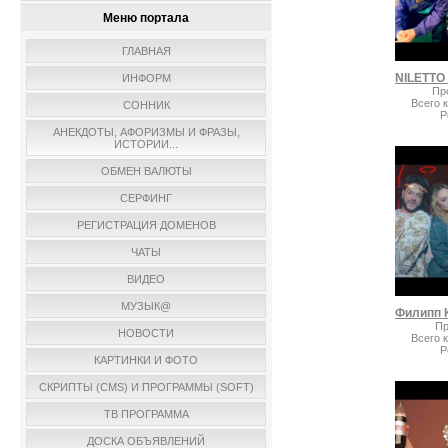
Меню портала
ГЛАВНАЯ
ИНФОРМ
Пр
Всего 
СОННИК
Р
АНЕКДОТЫ, АФОРИЗМЫ И ФРАЗЫ,
ИСТОРИИ...
ОБМЕН ВАЛЮТЫ
СЕРФИНГ
РЕГИСТРАЦИЯ ДОМЕНОВ
ЧАТЫ
ВИДЕО
МУЗЫК@
Пр
НОВОСТИ
Всего 
Р
КАРТИНКИ И ФОТО
СКРИПТЫ (CMS) И ПРОГРАММЫ (SOFT)
ТВ ПРОГРАММА
ДОСКА ОБЪЯВЛЕНИЙ