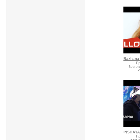
Пр
Всего 
Р
Пр
Всего 