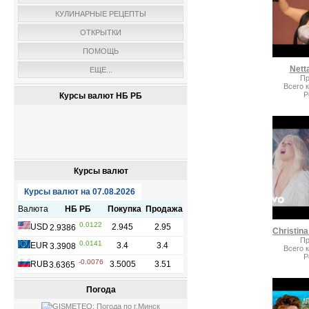
КУЛИНАРНЫЕ РЕЦЕПТЫ
ОТКРЫТКИ
ПОМОЩЬ
Netta
ЕЩЕ...
Пр
Всего 
Р
Курсы валют НБ РБ
Курсы валют
Пр
Всего 
Р
Погода