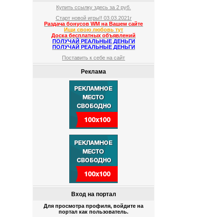
Купить ссылку здесь за
2
руб.
Старт новой игры!! 03.03.2021г
Раздача бонусов WM на Вашем сайте
Ищи свою любовь тут
Доска бесплатных объявлений
ПОЛУЧАЙ РЕАЛЬНЫЕ ДЕНЬГИ
ПОЛУЧАЙ РЕАЛЬНЫЕ ДЕНЬГИ
Поставить к себе на сайт
Реклама
Вход на портал
Для просмотра профиля, войдите на
портал как пользователь.