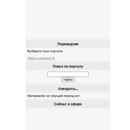
Переводчик
Выберите язык портала
Select Language
▼
Поиск по порталу
Анекдоты...
Материалов за текущий период нет.
Сейчас в эфире