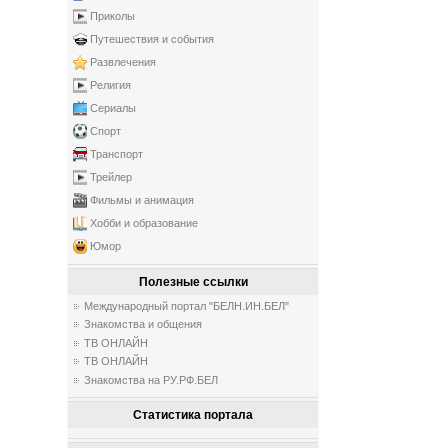
Приколы
Путешествия и события
Развлечения
Религия
Сериалы
Спорт
Транспорт
Трейлер
Фильмы и анимация
Хобби и образование
Юмор
Полезные ссылки
Международный портал "БЕЛН.ИН.БЕЛ"
Знакомства и общения
ТВ ОНЛАЙН
ТВ ОНЛАЙН
Знакомства на РУ.РФ.БЕЛ
Статистика портала