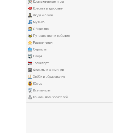
Компьютерные игры
Красота и здоровье
Люди и блоги
Музыка
Общество
Путешествия и события
Развлечения
Сериалы
Спорт
Транспорт
Фильмы и анимация
Хобби и образование
Юмор
Все каналы
Каналы пользователей