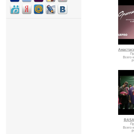
Пр
Всего 
Р
RASA
Пр
Всего 
Р