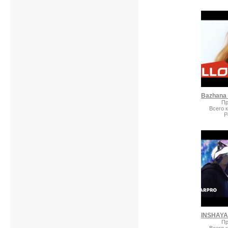
Пр
Всего 
Р
Пр
Всего 