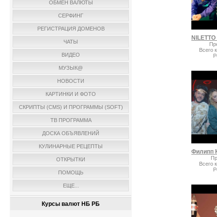
ОБМЕН ВАЛЮТЫ
СЕРФИНГ
РЕГИСТРАЦИЯ ДОМЕНОВ
ЧАТЫ
Пр
Всего 
ВИДЕО
Р
МУЗЫК@
НОВОСТИ
КАРТИНКИ И ФОТО
СКРИПТЫ (CMS) И ПРОГРАММЫ (SOFT)
ТВ ПРОГРАММА
ДОСКА ОБЪЯВЛЕНИЙ
КУЛИНАРНЫЕ РЕЦЕПТЫ
Пр
ОТКРЫТКИ
Всего 
Р
ПОМОЩЬ
ЕЩЕ...
Курсы валют НБ РБ