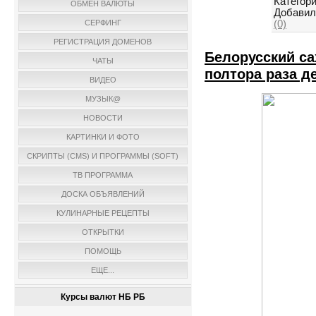
Категори
ОБМЕН ВАЛЮТЫ
Добавил
(0)
СЕРФИНГ
РЕГИСТРАЦИЯ ДОМЕНОВ
Белорусский са
ЧАТЫ
полтора раза д
ВИДЕО
МУЗЫК@
НОВОСТИ
КАРТИНКИ И ФОТО
СКРИПТЫ (CMS) И ПРОГРАММЫ (SOFT)
ТВ ПРОГРАММА
ДОСКА ОБЪЯВЛЕНИЙ
КУЛИНАРНЫЕ РЕЦЕПТЫ
ОТКРЫТКИ
ПОМОЩЬ
ЕЩЕ...
Курсы валют НБ РБ