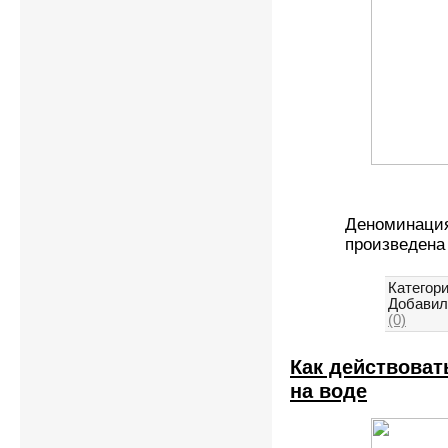
Деноминаци
произведена
Категори
Добавил
(0)
Как действоват
на воде