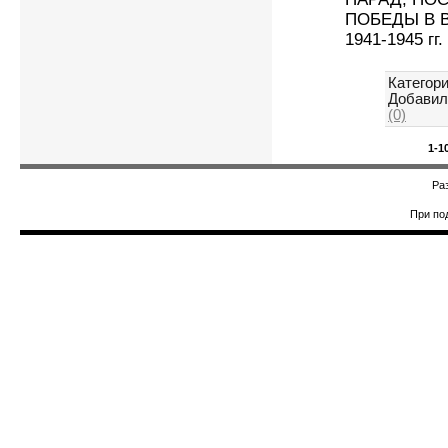
ПОБЕДЫ В 
1941-1945 гг.
Категори
Добавил
(0)
1-1
Ра
При по