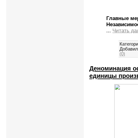
Главные ме
Независимос
...
Читать да
Категори
Добавил
(0)
Деноминация о
единицы произ