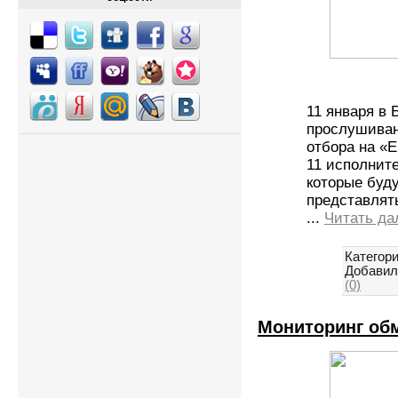
11 января в
прослушиван
отбора на «
11 исполнит
которые буду
представлят
...
Читать да
Категори
Добавил
(0)
Мониторинг об