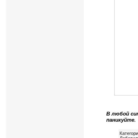
В любой си
паникуйте.
Категори