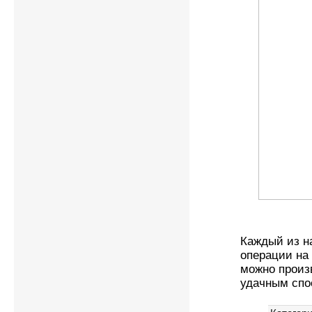
Каждый из н
операции на 
можно произ
удачным сп