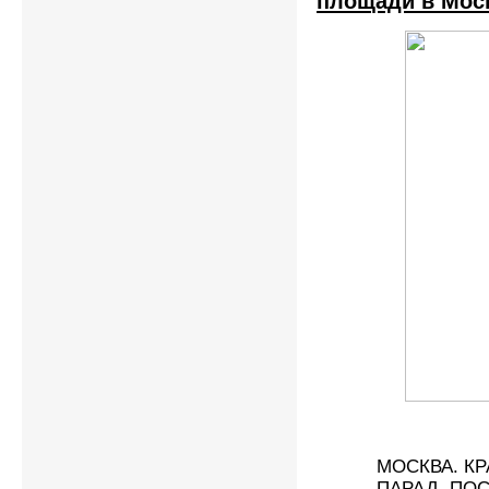
площади в Мос
МОСКВА. К
ПАРАД, ПО