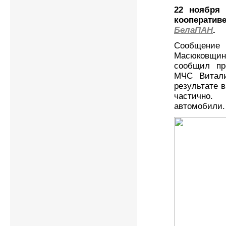
22 ноября 
кооперати
БелаПАН
.
Сообщение 
Масюковщин
сообщил пре
МЧС Витали
результате 
частично.
автомобили.