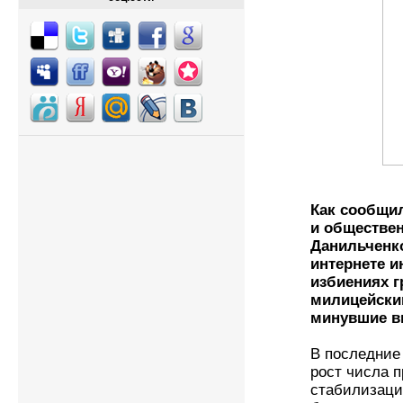
Как сообщи
и обществе
Данильченк
интернете 
избиениях г
милицейским
минувшие в
В последние
рост числа 
стабилизаци