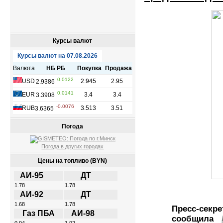
Курсы валют
Погода
Погода в других городах
Цены на топливо (BYN)
АИ-95
ДТ
1.78
1.78
АИ-92
ДТ
1.68
1.78
Пресс-сек
Газ ПБА
АИ-98
сообщила