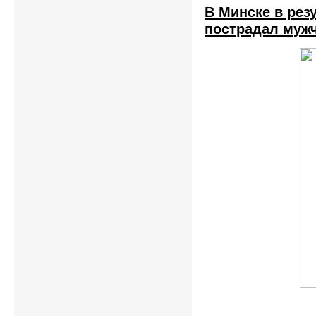
В Минске в рез
пострадал мужч