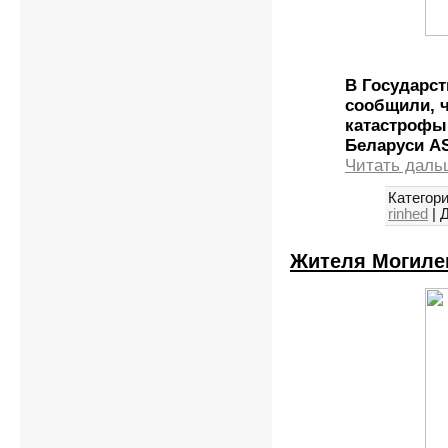
В Государс
сообщили, 
катастрофы
Беларуси AS
Читать даль
Категори
rinhed
|
Д
Жителя Могиле