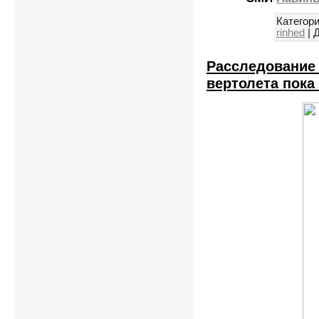
Категори
rinhed
|
Д
Расследование
вертолета пока