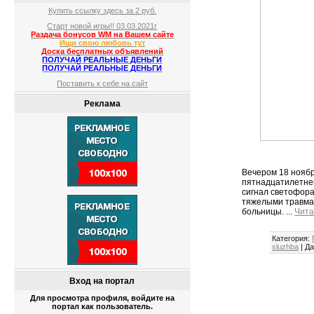
Купить ссылку здесь за
2
руб.
Старт новой игры!! 03.03.2021г
Раздача бонусов WM на Вашем сайте
Ищи свою любовь тут
Доска бесплатных объявлений
ПОЛУЧАЙ РЕАЛЬНЫЕ ДЕНЬГИ
ПОЛУЧАЙ РЕАЛЬНЫЕ ДЕНЬГИ
Поставить к себе на сайт
Реклама
Вечером 18 ноябр
пятнадцатилетнег
сигнал светофора
тяжелыми травма
больницы.
...
Чита
Категория:
sluzhba
|
Да
Вход на портал
Для просмотра профиля, войдите на
портал как пользователь.