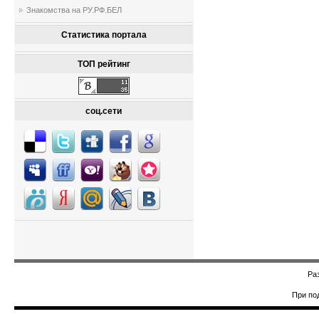
Знакомства на РУ.РФ.БЕЛ
Статистика портала
ТОП рейтинг
соц.сети
Ра
При по