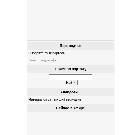
Переводчик
Выберите язык портала
Select Language
▼
Поиск по порталу
Анекдоты...
Материалов за текущий период нет.
Сейчас в эфире