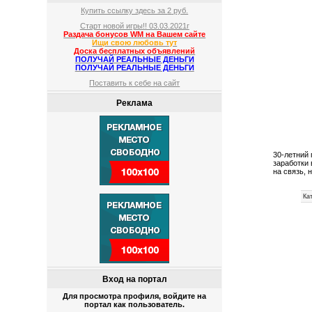
Купить ссылку здесь за
2
руб.
Старт новой игры!! 03.03.2021г
Раздача бонусов WM на Вашем сайте
Ищи свою любовь тут
Доска бесплатных объявлений
ПОЛУЧАЙ РЕАЛЬНЫЕ ДЕНЬГИ
ПОЛУЧАЙ РЕАЛЬНЫЕ ДЕНЬГИ
Поставить к себе на сайт
Реклама
30-летний
заработки 
на связь,
Ка
Вход на портал
Для просмотра профиля, войдите на
портал как пользователь.