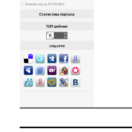
Знакомства на РУ.РФ.БЕЛ
Статистика портала
ТОП рейтинг
соц.сети