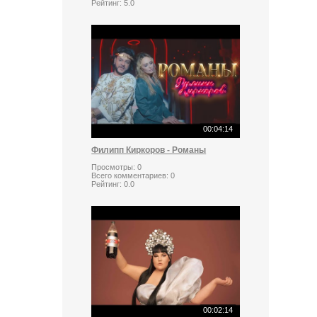
Рейтинг:
5.0
00:04:14
Филипп Киркоров - Романы
Просмотры:
0
Всего комментариев:
0
Рейтинг:
0.0
00:02:14