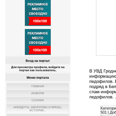
Вход на портал
Для просмотра профиля, войдите на
портал как пользователь.
В УВД Гродн
информацию 
Меню портала
педофилов. 
подряд в Бе
ГЛАВНАЯ
спам-информ
ИНФОРМ
педофилов.
СОННИК
АНЕКДОТЫ, АФОРИЗМЫ И ФРАЗЫ,
Категори
ИСТОРИИ...
501
|
Доб