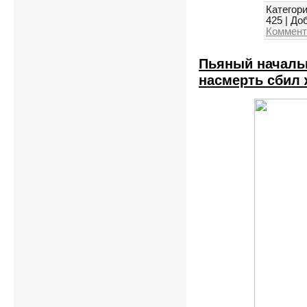
Категори
425
|
Доб
Коммент
Пьяный началь
насмерть сбил