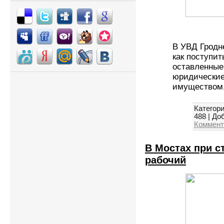
В УВД Гродн
как поступи
оставленные 
юридические
имуществом
Категори
488
|
Доб
Коммент
В Мостах при с
рабочий