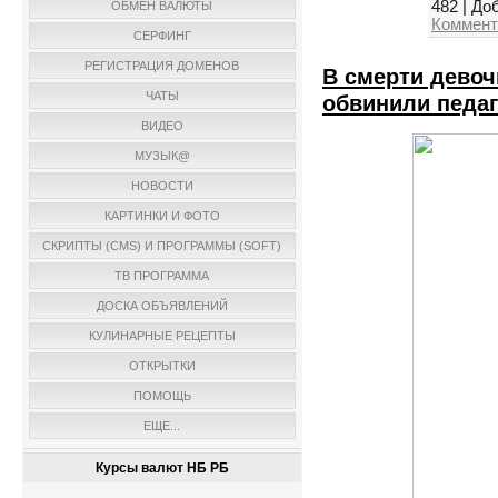
482
|
Доб
ОБМЕН ВАЛЮТЫ
Коммент
СЕРФИНГ
РЕГИСТРАЦИЯ ДОМЕНОВ
В смерти девоч
ЧАТЫ
обвинили педаг
ВИДЕО
МУЗЫК@
НОВОСТИ
КАРТИНКИ И ФОТО
СКРИПТЫ (CMS) И ПРОГРАММЫ (SOFT)
ТВ ПРОГРАММА
ДОСКА ОБЪЯВЛЕНИЙ
КУЛИНАРНЫЕ РЕЦЕПТЫ
ОТКРЫТКИ
ПОМОЩЬ
ЕЩЕ...
Курсы валют НБ РБ