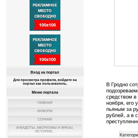
Вход на портал
Для просмотра профиля, войдите на
портал как пользователь.
В Гродно со
подозреваем
Меню портала
средством в 
ноября, его
ГЛАВНАЯ
пьяным за р
ИНФОРМ
рублей, а в 
СОННИК
преступлени
АНЕКДОТЫ, АФОРИЗМЫ И ФРАЗЫ,
ИСТОРИИ...
Категори