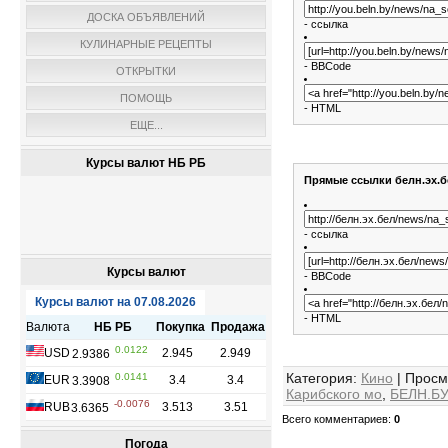
ДОСКА ОБЪЯВЛЕНИЙ
- ссылка
КУЛИНАРНЫЕ РЕЦЕПТЫ
- BBCode
ОТКРЫТКИ
ПОМОЩЬ
- HTML
ЕЩЕ...
Курсы валют НБ РБ
Прямые ссылки белн.эх.б
- ссылка
Курсы валют
- BBCode
- HTML
Категория
:
Кино
|
Просм
Карибского мо
,
БЕЛН.Б
Всего комментариев
:
0
Погода