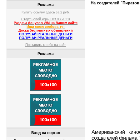
На создателей "Пиратов
Реклама
Купить ссылку здесь за
2
руб.
Старт новой игры!! 03.03.2021г
Раздача бонусов WM на Вашем сайте
Ищи свою любовь тут
Доска бесплатных объявлений
ПОЛУЧАЙ РЕАЛЬНЫЕ ДЕНЬГИ
ПОЛУЧАЙ РЕАЛЬНЫЕ ДЕНЬГИ
Поставить к себе на сайт
Реклама
Американский кино
Вход на портал
создателей фильма 