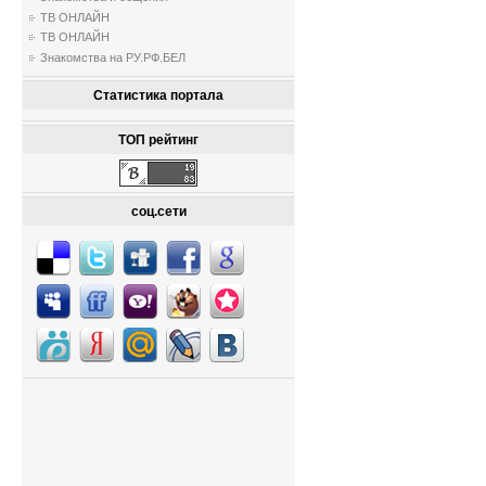
ТВ ОНЛАЙН
ТВ ОНЛАЙН
Знакомства на РУ.РФ.БЕЛ
Статистика портала
ТОП рейтинг
соц.сети