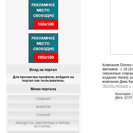
Компания Disney 
фильмов - с 18 (э
Вход на портал
серьезные сокращ
Для просмотра профиля, войдите на
издание Variety,
портал как пользователь.
компании Дика Ку
Читать дальше »
Меню портала
Категория:
Дата:
12.07
ГЛАВНАЯ
ИНФОРМ
СОННИК
АНЕКДОТЫ, АФОРИЗМЫ И ФРАЗЫ,
ИСТОРИИ...