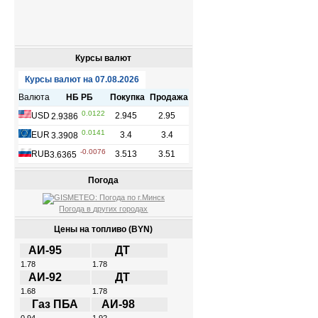
Курсы валют
Погода
Погода в других городах
Цены на топливо (BYN)
АИ-95
ДТ
1.78
1.78
АИ-92
ДТ
1.68
1.78
Газ ПБА
АИ-98