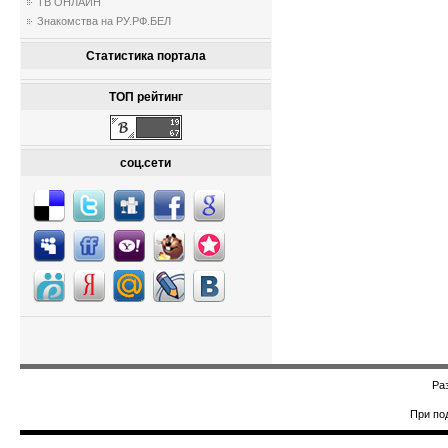
ТВ ОНЛАЙН
Знакомства на РУ.РФ.БЕЛ
Статистика портала
ТОП рейтинг
соц.сети
Ра
При по