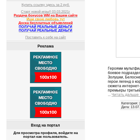
Купить ссылку здесь за
2
руб.
Старт новой игры!! 03.03.2021г
Раздача бонусов WM на Вашем сайте
Ищи свою любовь тут
Доска бесплатных объявлений
ПОЛУЧАЙ РЕАЛЬНЫЕ ДЕНЬГИ
ПОЛУЧАЙ РЕАЛЬНЫЕ ДЕНЬГИ
Поставить к себе на сайт
Реклама
Героями мультфиль
боевое подраздел
Золушки, Белосне
герои легенд о к
сюжета интернет-
премьеры третьей
...
Читать дальше 
Категория:
Дата:
13.07
Вход на портал
Для просмотра профиля, войдите на
портал как пользователь.