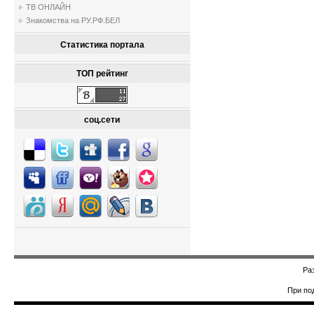
ТВ ОНЛАЙН
Знакомства на РУ.РФ.БЕЛ
Статистика портала
ТОП рейтинг
соц.сети
Ра
При по