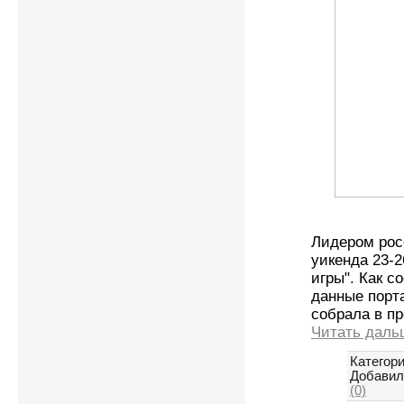
Лидером рос
уикенда 23-
игры". Как 
данные порта
собрала в п
Читать даль
Категори
Добавил
(0)