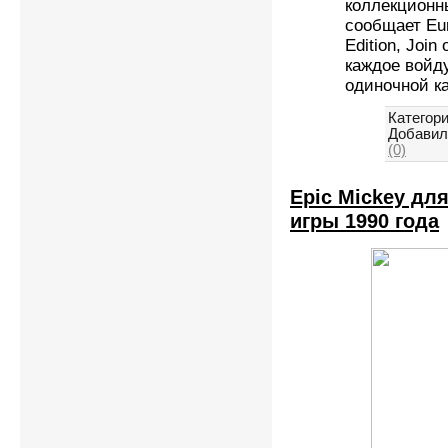
коллекционны
сообщает Eur
Edition, Join 
каждое войд
одиночной к
Категори
Добавил
(0)
Epic Mickey дл
игры 1990 года