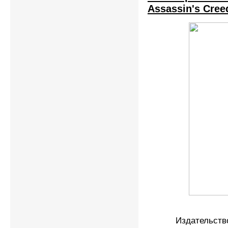
Assassin's Cree
Издательство