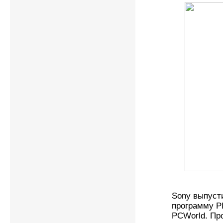
Sony выпусти
программу Pl
PCWorld. Пр