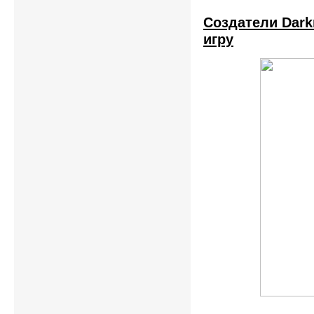
Создатели Dar
игру