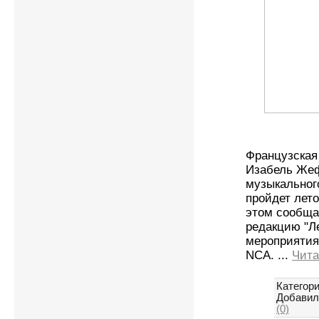
Французская
Изабель Жеф
музыкального
пройдет лето
этом сообща
редакцию "Л
мероприятия 
NCA.
...
Чита
Категори
Добавил
(0)