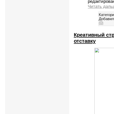
редактирова
Читать даль
Категори
Добавил
(0)
Креативный стра
отставку