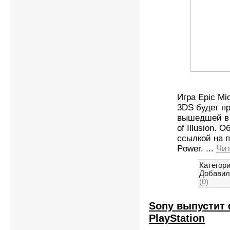
Игра Epic Mic
3DS будет пр
вышедшей в 
of Illusion.
ссылкой на 
Power.
...
Чит
Категори
Добавил
(0)
Sony выпустит 
PlayStation