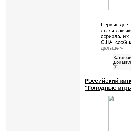
Первые две 
стали самым
сериала. Их 
США, сообщае
дальше »
Категори
Добавил
(0)
Российский кин
"Голодные игр