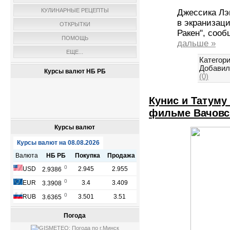
КУЛИНАРНЫЕ РЕЦЕПТЫ
Джессика Лэ
в экранизац
ОТКРЫТКИ
Ракен", сооб
ПОМОЩЬ
дальше »
ЕЩЕ...
Категори
Добавил
Курсы валют НБ РБ
(0)
Кунис и Татуму
фильме Вачовс
Курсы валют
Погода