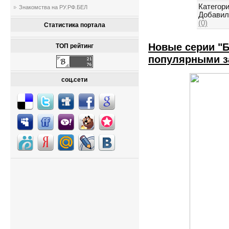
Категори
Знакомства на РУ.РФ.БЕЛ
Добавил
(0)
Статистика портала
Новые серии "
ТОП рейтинг
популярными з
соц.сети