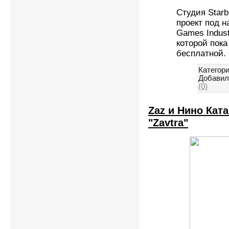
Студия Star
проект под н
Games Indust
которой пока
бесплатной.
Категори
Добавил
(0)
Zaz и Нино Кат
"Zavtra"