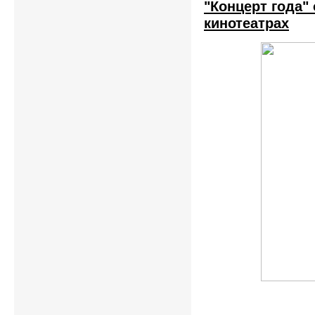
"Концерт года" 
кинотеатрах