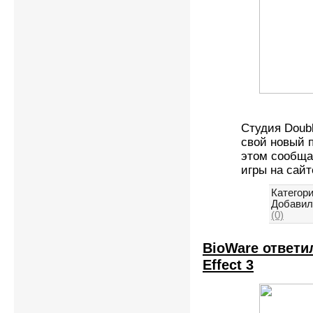
Студия Doubl
свой новый п
этом сообща
игры на сайте
Категори
Добавил
(0)
BioWare ответи
Effect 3