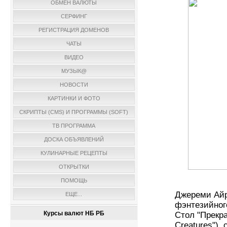
ОБМЕН ВАЛЮТЫ
СЕРФИНГ
РЕГИСТРАЦИЯ ДОМЕНОВ
ЧАТЫ
ВИДЕО
МУЗЫК@
НОВОСТИ
КАРТИНКИ И ФОТО
СКРИПТЫ (CMS) И ПРОГРАММЫ (SOFT)
ТВ ПРОГРАММА
ДОСКА ОБЪЯВЛЕНИЙ
КУЛИНАРНЫЕ РЕЦЕПТЫ
ОТКРЫТКИ
ПОМОЩЬ
Джереми Айр
ЕЩЕ...
фэнтезийног
Курсы валют НБ РБ
Стол "Прекра
Creatures"),