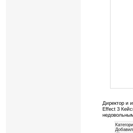
Директор и 
Effect 3 Кей
недовольным
Категори
Добавил