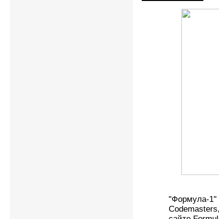
"Формула-1"
Codemasters
сайте Formul