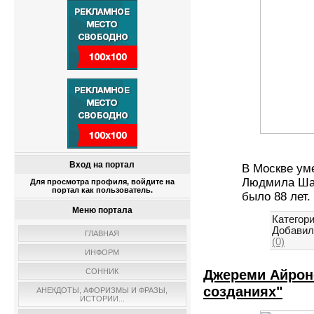
Вход на портал
В Москве уме
Людмила Ша
Для просмотра профиля, войдите на
портал как пользователь.
было 88 лет.
Меню портала
Категори
Добавил
ГЛАВНАЯ
(0)
ИНФОРМ
Джереми Айрон
СОННИК
созданиях"
АНЕКДОТЫ, АФОРИЗМЫ И ФРАЗЫ,
ИСТОРИИ...