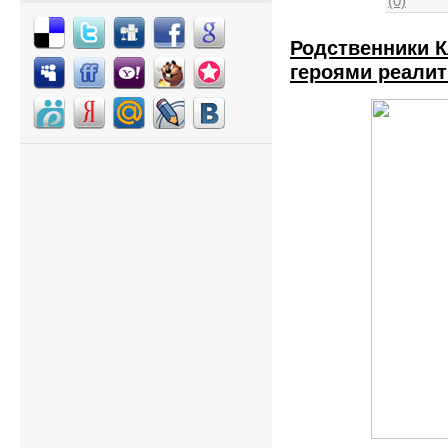
(0)
Родственники К
героями реали