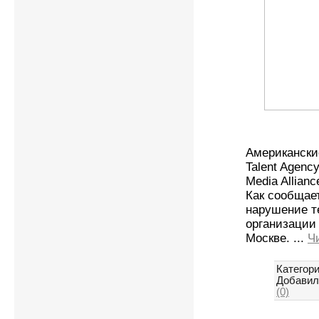
Американски
Talent Agen
Media Allian
Как сообщае
нарушение т
организации
Москве.
...
Ч
Категори
Добавил
(0)