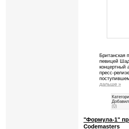
Британская п
певицей Шад
концертный 
пресс-релизе
поступившем
дальше »
Категори
Добавил
(0)
"Формула-1" пр
Codemasters