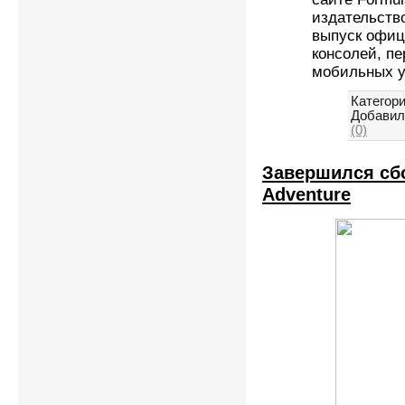
издательство
выпуск офиц
консолей, п
мобильных у
Категори
Добавил
(0)
Завершился сбо
Adventure