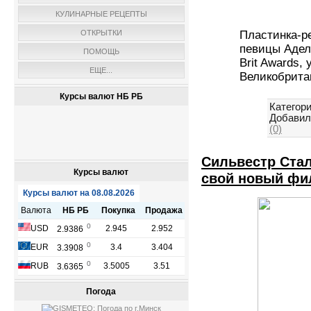
КУЛИНАРНЫЕ РЕЦЕПТЫ
ОТКРЫТКИ
Пластинка-ре
певицы Адел
ПОМОЩЬ
Brit Awards,
ЕЩЕ...
Великобрита
Курсы валют НБ РБ
Категори
Добавил
(0)
Сильвестр Ста
Курсы валют
свой новый фи
Погода