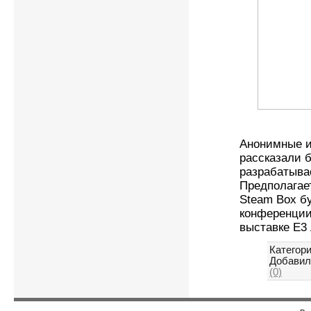
Анонимные ис
рассказали б
разрабатыва
Предполагает
Steam Box б
конференции
выставке E3
Категори
Добавил
(0)