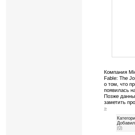
Компания Mic
Fable: The 
о том, что п
появилась на
Позже данны
заметить пр
»
Категори
Добавил
(0)