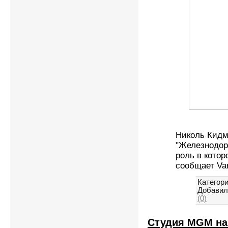
Николь Кидм
"Железнодоро
роль в котор
сообщает Var
Категори
Добавил
(0)
Студия MGM на