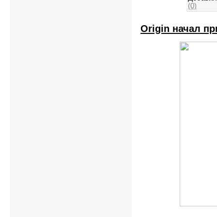
(0)
Origin начал п