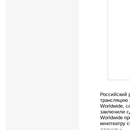
Российский р
трансляцию 
Worldwide, с
заключили с
Worldwide п
кинотеатру с
дальше »