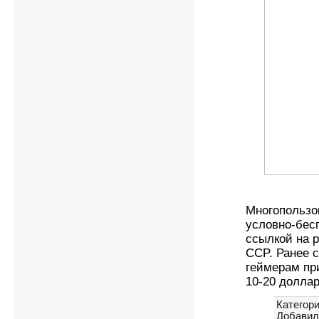
Многопользо
условно-бес
ссылкой на 
CCP. Ранее с
геймерам пр
10-20 долла
Категори
Добавил