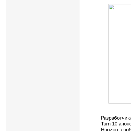
Разработчики
Turn 10 анон
Horizon, соо