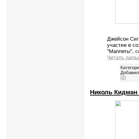
Джейсон Сиг
участие в с
"Маппеты", с
Читать даль
Категори
Добавил
(0)
Николь Кидман 