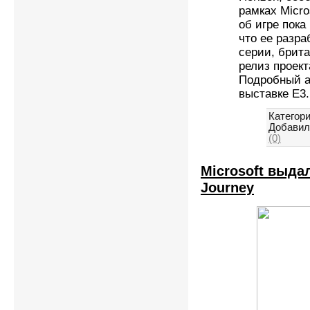
рамках Micro
об игре пока
что ее разр
серии, брита
релиз проект
Подробный а
выставке E3
Категори
Добавил
(0)
Microsoft выдал
Journey