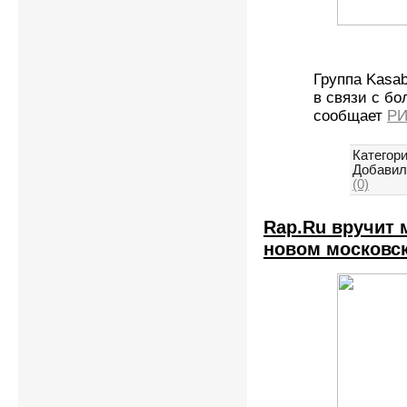
Группа Kasa
в связи с бо
сообщает
РИ
Категори
Добавил
(0)
Rap.Ru вручит
новом московс