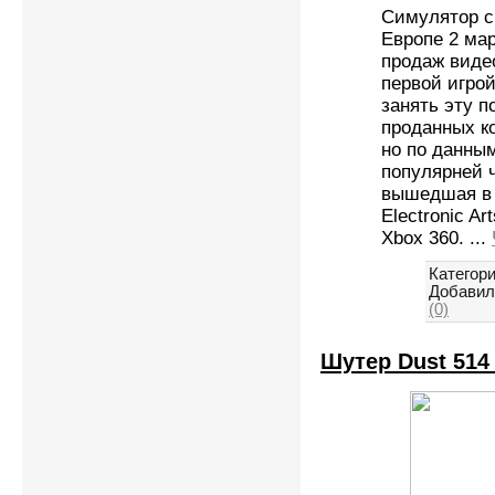
Симулятор с
Европе 2 мар
продаж виде
первой игрой
занять эту п
проданных к
но по данным
популярней 
вышедшая в 
Electronic A
Xbox 360.
...
Категори
Добавил
(0)
Шутер Dust 514