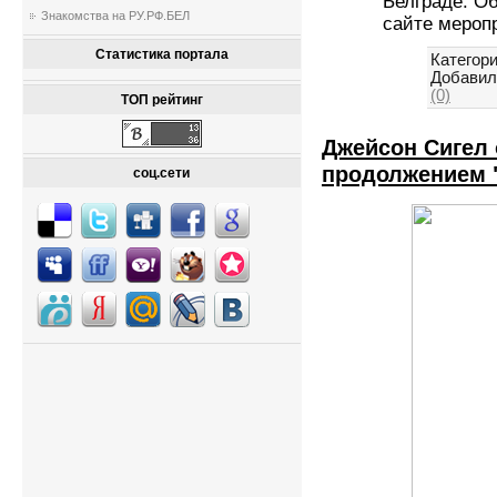
Белграде. О
Знакомства на РУ.РФ.БЕЛ
сайте мероп
Статистика портала
Категори
Добавил
(0)
ТОП рейтинг
Джейсон Сигел 
продолжением 
соц.сети