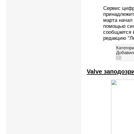
Сервис цифр
принадлежит 
марта начал
помощью сис
сообщается 
редакцию "Л
Категори
Добавил
(0)
Valve заподозр