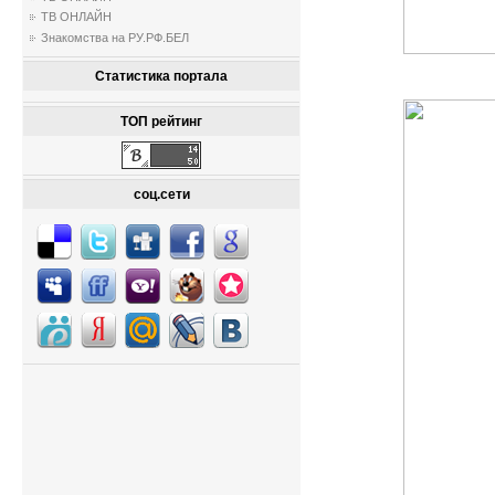
ТВ ОНЛАЙН
Знакомства на РУ.РФ.БЕЛ
Статистика портала
ТОП рейтинг
соц.сети