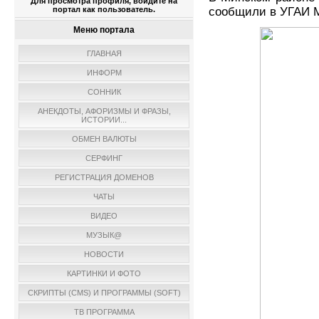
Для просмотра профиля, войдите на
портал как пользователь.
сообщили в УГАИ 
Меню портала
ГЛАВНАЯ
ИНФОРМ
СОННИК
АНЕКДОТЫ, АФОРИЗМЫ И ФРАЗЫ,
ИСТОРИИ...
ОБМЕН ВАЛЮТЫ
СЕРФИНГ
РЕГИСТРАЦИЯ ДОМЕНОВ
ЧАТЫ
ВИДЕО
МУЗЫК@
НОВОСТИ
КАРТИНКИ И ФОТО
СКРИПТЫ (CMS) И ПРОГРАММЫ (SOFT)
ТВ ПРОГРАММА