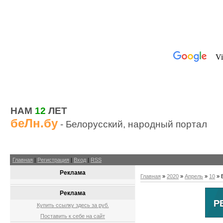
НАМ
12
ЛЕТ
беЛн.бу
- Белорусский, народный портал
Главная
|
Регистрация
|
Вход
|
RSS
Реклама
Главная
»
2020
»
Апрель
»
10
» 
Реклама
Купить ссылку здесь за
руб.
Поставить к себе на сайт