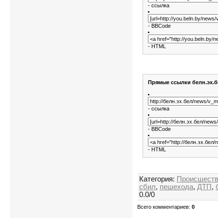
- ссылка
- BBCode
- HTML
Прямые ссылки белн.эх.б
- ссылка
- BBCode
- HTML
Категория
:
Происшеств
сбил
,
пешехода
,
ДТП
,
0.0
/
0
Всего комментариев
:
0