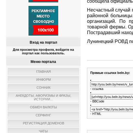
сообщила официальн
Несчастный случай 
районной больницы.
организаций. По п
товарной фермы. Од
Пострадавший наход
Лунинецкий РОВД по
Вход на портал
Для просмотра профиля, войдите на
портал как пользователь.
Меню портала
ГЛАВНАЯ
Прямые ссылки beln.by:
ИНФОРМ
СОННИК
- ссылка
АНЕКДОТЫ, АФОРИЗМЫ И ФРАЗЫ,
ИСТОРИИ...
- BBCode
ОБМЕН ВАЛЮТЫ
- HTML
СЕРФИНГ
РЕГИСТРАЦИЯ ДОМЕНОВ
ЧАТЫ