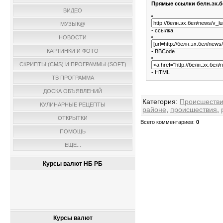
Прямые ссылки белн.эх.б
ВИДЕО
МУЗЫК@
- ссылка
НОВОСТИ
КАРТИНКИ И ФОТО
- BBCode
СКРИПТЫ (CMS) И ПРОГРАММЫ (SOFT)
- HTML
ТВ ПРОГРАММА
ДОСКА ОБЪЯВЛЕНИЙ
Категория
:
Происшеств
КУЛИНАРНЫЕ РЕЦЕПТЫ
районе
,
происшествия
,
ОТКРЫТКИ
Всего комментариев
:
0
ПОМОЩЬ
ЕЩЕ...
Курсы валют НБ РБ
Курсы валют