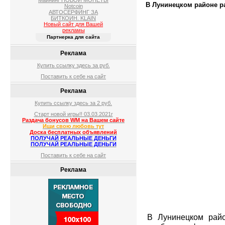
Майнинг НОВОЙ МОНЕТЫ
В Лунинецком районе р
Notcoin
АВТОСЕРФИНГ ЗА
БИТКОИН. KLAIN
Новый сайт для Вашей
рекламы
Партнерка для сайта
Реклама
Купить ссылку здесь за
руб.
Поставить к себе на сайт
Реклама
Купить ссылку здесь за
2
руб.
Старт новой игры!! 03.03.2021г
Раздача бонусов WM на Вашем сайте
Ищи свою любовь тут
Доска бесплатных объявлений
ПОЛУЧАЙ РЕАЛЬНЫЕ ДЕНЬГИ
ПОЛУЧАЙ РЕАЛЬНЫЕ ДЕНЬГИ
Поставить к себе на сайт
Реклама
В Лунинецком райо