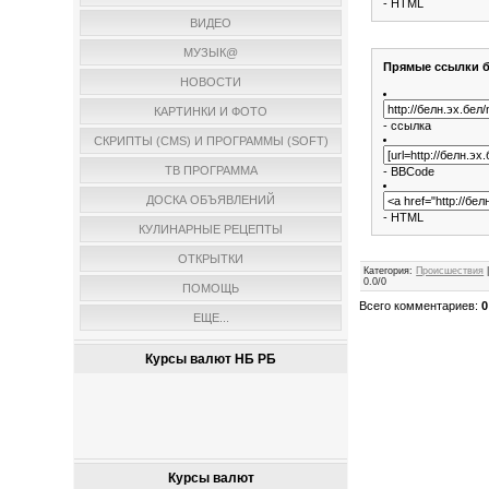
- HTML
ВИДЕО
МУЗЫК@
Прямые ссылки б
НОВОСТИ
КАРТИНКИ И ФОТО
- ссылка
СКРИПТЫ (CMS) И ПРОГРАММЫ (SOFT)
ТВ ПРОГРАММА
- BBCode
ДОСКА ОБЪЯВЛЕНИЙ
- HTML
КУЛИНАРНЫЕ РЕЦЕПТЫ
ОТКРЫТКИ
Категория
:
Происшествия
0.0
/
0
ПОМОЩЬ
Всего комментариев
:
0
ЕЩЕ...
Курсы валют НБ РБ
Курсы валют