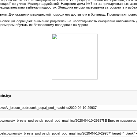
ондео" по улице Молодогвардейской. Напротив дома №7 из-за припаркованных авт
ехода внезапно выбежал подросток. Женщина не смогла вовремя затормозить и избеж
вмы. Для оказания медицинской помощи его доставили в больницу. Проводится провер
инспекции обращают внимание родителей на необходимость ежедневно напоминать 
примером обучать их безопасному поведению на дороге.
eln.by: