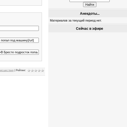
Анекдоты...
Материалов за текущий период нет.
Сейчас в эфире
оисшествия
|
Рейтинг
: