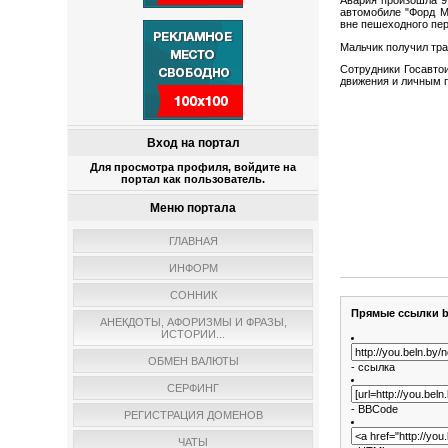
автомобиле "Форд М
вне пешеходного пер
Мальчик получил тра
Сотрудники Госавто
движения и личным 
Вход на портал
Для просмотра профиля, войдите на
портал как пользователь.
Меню портала
ГЛАВНАЯ
ИНФОРМ
СОННИК
Прямые ссылки b
АНЕКДОТЫ, АФОРИЗМЫ И ФРАЗЫ,
ИСТОРИИ...
ОБМЕН ВАЛЮТЫ
- ссылка
СЕРФИНГ
- BBCode
РЕГИСТРАЦИЯ ДОМЕНОВ
ЧАТЫ