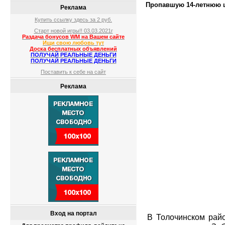
Пропавшую 14-летнюю 
Реклама
Купить ссылку здесь за
2
руб.
Старт новой игры!! 03.03.2021г
Раздача бонусов WM на Вашем сайте
Ищи свою любовь тут
Доска бесплатных объявлений
ПОЛУЧАЙ РЕАЛЬНЫЕ ДЕНЬГИ
ПОЛУЧАЙ РЕАЛЬНЫЕ ДЕНЬГИ
Поставить к себе на сайт
Реклама
Вход на портал
В Толочинском рай