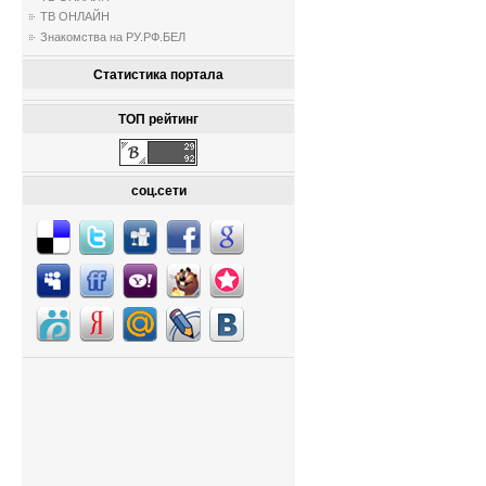
ТВ ОНЛАЙН
Знакомства на РУ.РФ.БЕЛ
Статистика портала
ТОП рейтинг
соц.сети