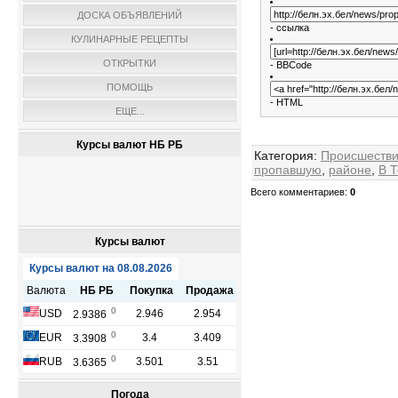
ДОСКА ОБЪЯВЛЕНИЙ
- ссылка
КУЛИНАРНЫЕ РЕЦЕПТЫ
ОТКРЫТКИ
- BBCode
ПОМОЩЬ
- HTML
ЕЩЕ...
Курсы валют НБ РБ
Категория
:
Происшеств
пропавшую
,
районе
,
В 
Всего комментариев
:
0
Курсы валют
Погода