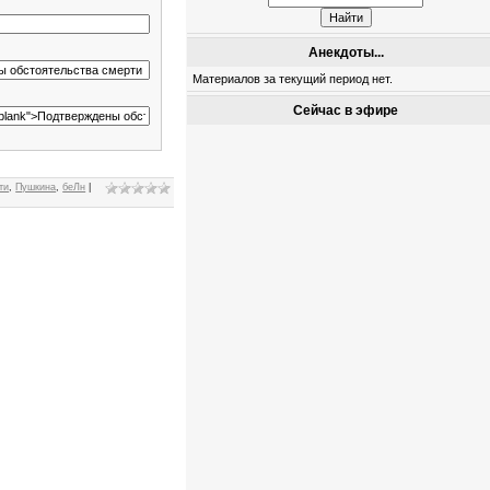
Анекдоты...
Материалов за текущий период нет.
Сейчас в эфире
ти
,
Пушкина
,
беЛн
|