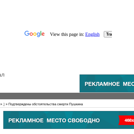
ал
»
3
» Подтверждены обстоятельства смерти Пушкина