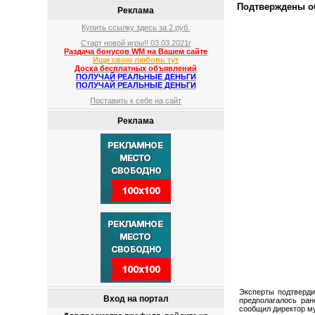
Подтверждены о
Реклама
Купить ссылку здесь за
2
руб.
Старт новой игры!! 03.03.2021г
Раздача бонусов WM на Вашем сайте
Ищи свою любовь тут
Доска бесплатных объявлений
ПОЛУЧАЙ РЕАЛЬНЫЕ ДЕНЬГИ
ПОЛУЧАЙ РЕАЛЬНЫЕ ДЕНЬГИ
Поставить к себе на сайт
Реклама
Эксперты подтверди
Вход на портал
предполагалось ран
сообщил директор м