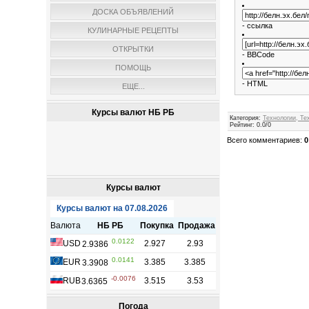
ДОСКА ОБЪЯВЛЕНИЙ
- ссылка
КУЛИНАРНЫЕ РЕЦЕПТЫ
ОТКРЫТКИ
- BBCode
ПОМОЩЬ
- HTML
ЕЩЕ...
Курсы валют НБ РБ
Категория
:
Технологии, Те
Рейтинг
:
0.0
/
0
Всего комментариев
:
0
Курсы валют
Погода