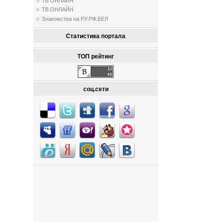
ТВ ОНЛАЙН
ТВ ОНЛАЙН
Знакомства на РУ.РФ.БЕЛ
Статистика портала
ТОП рейтинг
соц.сети