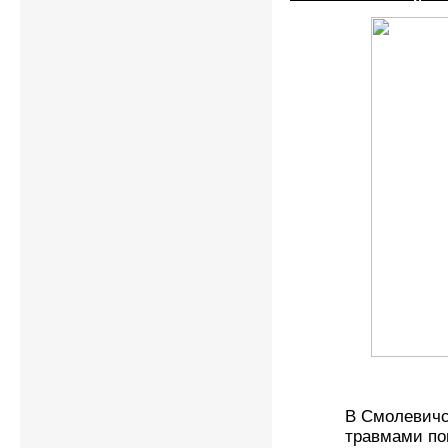
В Смолевичс
травмами поп