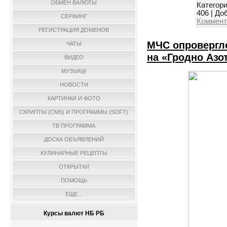
ОБМЕН ВАЛЮТЫ
Категори
406
|
Доб
СЕРФИНГ
Коммент
РЕГИСТРАЦИЯ ДОМЕНОВ
МЧС опровергл
ЧАТЫ
на «Гродно Азо
ВИДЕО
МУЗЫК@
НОВОСТИ
КАРТИНКИ И ФОТО
СКРИПТЫ (CMS) И ПРОГРАММЫ (SOFT)
ТВ ПРОГРАММА
ДОСКА ОБЪЯВЛЕНИЙ
КУЛИНАРНЫЕ РЕЦЕПТЫ
ОТКРЫТКИ
ПОМОЩЬ
ЕЩЕ...
Курсы валют НБ РБ