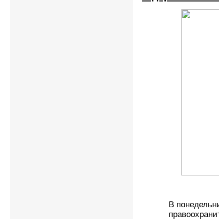
В понедельни
правоохрани