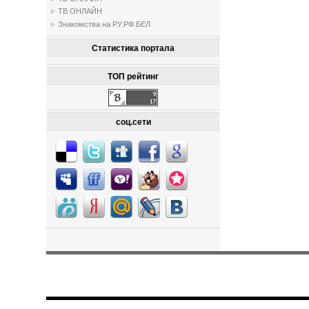
ТВ ОНЛАЙН
Знакомства на РУ.РФ.БЕЛ
Статистика портала
ТОП рейтинг
соц.сети